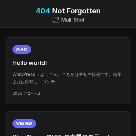
404
Not Forgotten
未分類
Hello world!
WordPress へようこそ。こちらは最初の投稿です。編集
または削除し、コンテ…
2025年12月7日
WEB関連