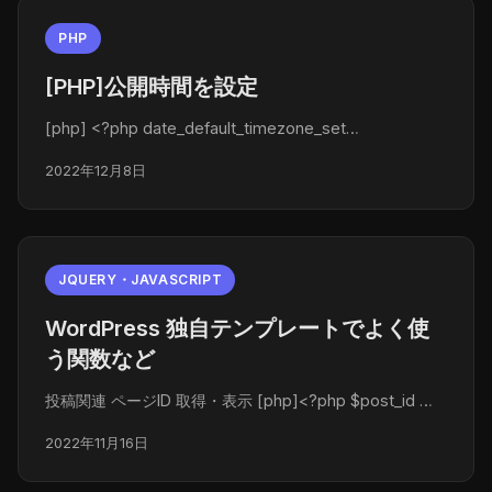
PHP
[PHP]公開時間を設定
[php] <?php date_default_timezone_set…
2022年12月8日
JQUERY・JAVASCRIPT
WordPress 独自テンプレートでよく使
う関数など
投稿関連 ページID 取得・表示 [php]<?php $post_id …
2022年11月16日