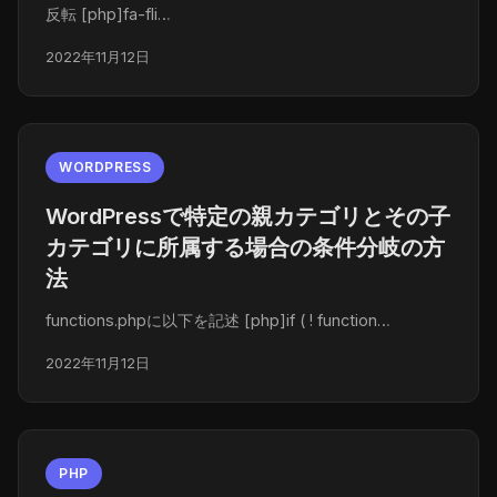
反転 [php]fa-fli…
2022年11月12日
WORDPRESS
WordPressで特定の親カテゴリとその子
カテゴリに所属する場合の条件分岐の方
法
functions.phpに以下を記述 [php]if ( ! function…
2022年11月12日
PHP