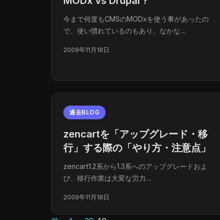
MODx vs Drupal ?
今まで何度もCMSのMODxを使う事があったの
で、使い慣れているのもあり、なかな…
2009年11月18日
過去BLOG
zencartを「アップグレード・移
行」する際の「やり方・注意点」
zencart1.2系から1.3系へのアップグレードおよ
び、移行作業は大変な労力…
2009年11月18日