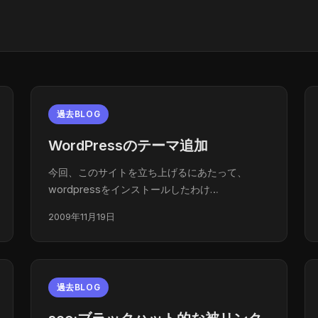
過去BLOG
WordPressのテーマ追加
今回、このサイトを立ち上げるにあたって、
wordpressをインストールしたわけ…
2009年11月19日
過去BLOG