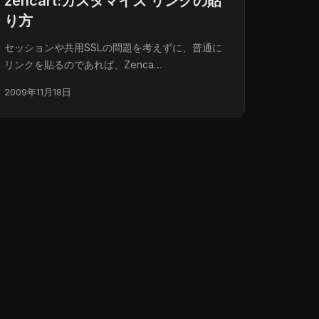
zencart:カスタマイズ リンクの貼
り方
セッションや共用SSLの問題を考えずに、普通に
リンクを貼るのであれば、Zenca…
2009年11月18日