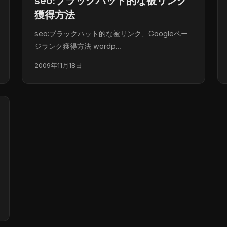
seo:ブラックハット的な被リンク
獲得方法
seo:ブラックハット的な被リンク、Googleペー
ジランク獲得方法 wordp…
2009年11月18日