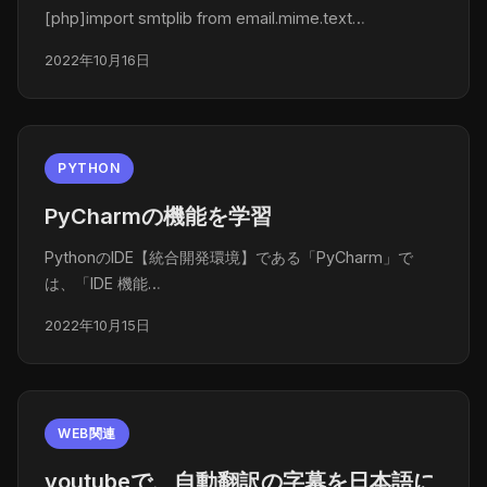
[php]import smtplib from email.mime.text…
2022年10月16日
PYTHON
PyCharmの機能を学習
PythonのIDE【統合開発環境】である「PyCharm」で
は、「IDE 機能…
2022年10月15日
WEB関連
youtubeで、自動翻訳の字幕を日本語に