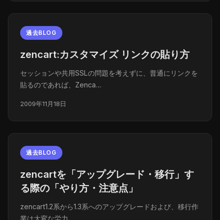
過去BLOG
zencart:カスタマイズ リンクの貼り方
セッションや共用SSLの問題を考えずに、普通にリンクを
貼るのであれば、Zenca…
2009年11月18日
過去BLOG
zencartを「アップグレード・移行」す
る際の「やり方・注意点」
zencart1.2系から1.3系へのアップグレードおよび、移行作
業は大変な労力…