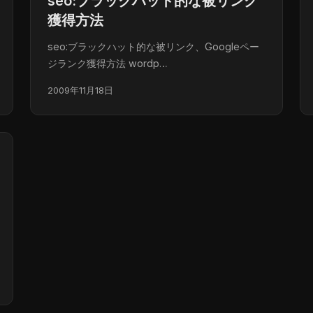
seo:ブラックハット的な被リンク
獲得方法
seo:ブラックハット的な被リンク、Googleペー
ジランク獲得方法 wordp…
2009年11月18日