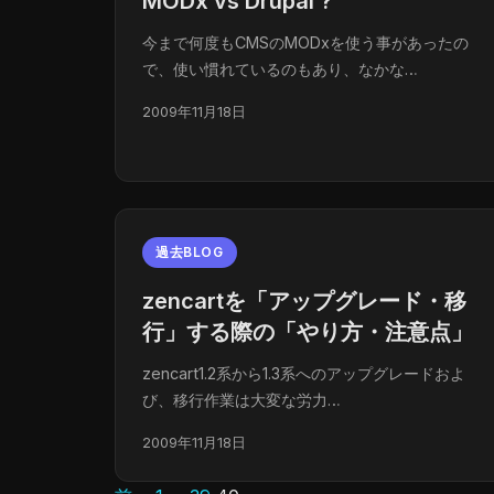
MODx vs Drupal ?
今まで何度もCMSのMODxを使う事があったの
で、使い慣れているのもあり、なかな…
2009年11月18日
過去BLOG
zencartを「アップグレード・移
行」する際の「やり方・注意点」
zencart1.2系から1.3系へのアップグレードおよ
び、移行作業は大変な労力…
2009年11月18日