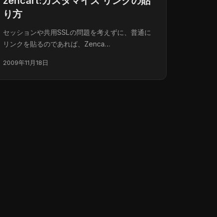
zencart:カスタマイズ リンクの貼
り方
セッションや共用SSLの問題を考えずに、普通に
リンクを貼るのであれば、Zenca…
2009年11月18日