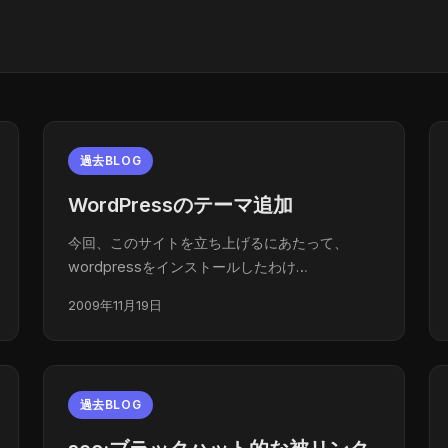
過去BLOG
WordPressのテーマ追加
今回、このサイトを立ち上げるにあたって、
wordpressをインストールしたわけ…
2009年11月19日
過去BLOG