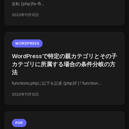
反転 [php]fa-fli…
2022年11月12日
WORDPRESS
WordPressで特定の親カテゴリとその子
カテゴリに所属する場合の条件分岐の方
法
functions.phpに以下を記述 [php]if ( ! function…
2022年11月12日
PHP