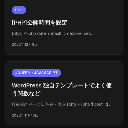
PHP
[PHP]公開時間を設定
[php] <?php date_default_timezone_set…
2022年12月8日
JQUERY・JAVASCRIPT
WordPress 独自テンプレートでよく使
う関数など
投稿関連 ページID 取得・表示 [php]<?php $post_id …
2022年11月16日