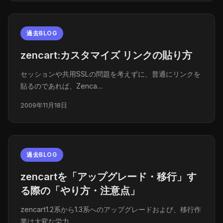
過去BLOG
zencart:カスタマイズ リンクの貼り方
セッションや共用SSLの問題を考えずに、普通にリンクを
貼るのであれば、Zenca…
2009年11月18日
過去BLOG
zencartを「アップグレード・移行」す
る際の「やり方・注意点」
zencart1.2系から1.3系へのアップグレードおよび、移行作
業は大変な労力…