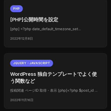
PHP
[PHP]公開時間を設定
[php] <?php date_default_timezone_set…
2022年12月8日
JQUERY・JAVASCRIPT
WordPress 独自テンプレートでよく使
う関数など
投稿関連 ページID 取得・表示 [php]<?php $post_id …
2022年11月16日