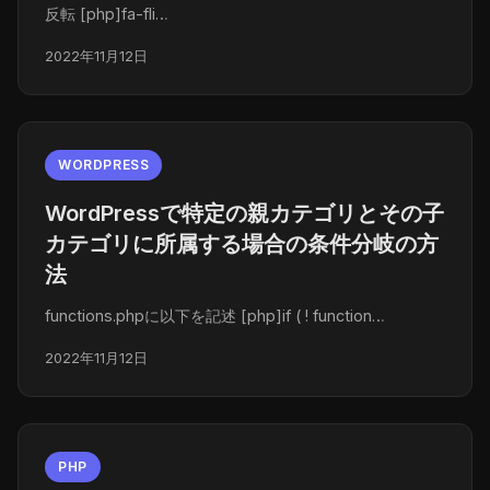
反転 [php]fa-fli…
2022年11月12日
WORDPRESS
WordPressで特定の親カテゴリとその子
カテゴリに所属する場合の条件分岐の方
法
functions.phpに以下を記述 [php]if ( ! function…
2022年11月12日
PHP