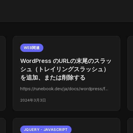
WEB関連
WordPress のURLの末尾のスラッ
シュ（トレイリングスラッシュ）
を追加、または削除する
https://runebook.dev/ja/docs/wordpress/f…
2024年3月3日
JQUERY・JAVASCRIPT