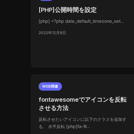
[PHP]公開時間を設定
[php] <?php date_default_timezone_set…
2022年12月8日
WEB関連
fontawesomeでアイコンを反転
させる方法
反転させたいアイコンに以下のクラスを追加す
る。 水平反転 [php]fa-fli…