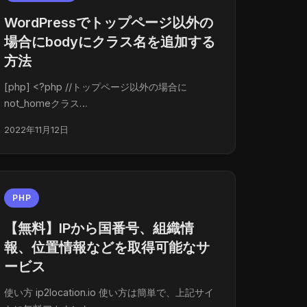
WordPressでトップページ以外の
場合にbodyにクラス名を追加する
方法
[php] <?php //トップページ以外の場合に
not_homeクラス…
2022年11月12日
PHP
【無料】IPから国番号、組織情
報、位置情報などを取得可能なサ
ービス
使い方 ip2location.io 使い方は簡単で、上記サイ