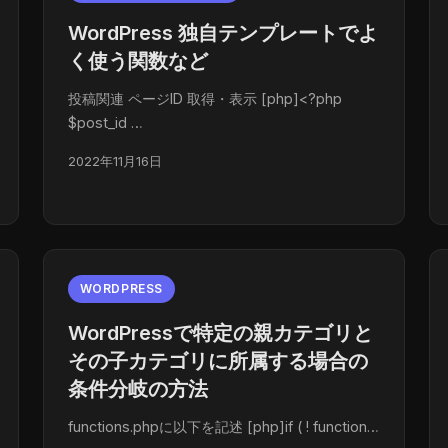
WordPress 独自テンプレートでよ
く使う関数など
投稿関連 ページID 取得・表示 [php]<?php
$post_id …
2022年11月16日
WORDPRESS
WordPressで特定の親カテゴリと
その子カテゴリに所属する場合の
条件分岐の方法
functions.phpに以下を記述 [php]if ( ! function…