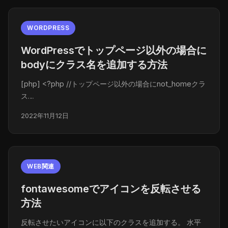
WORDPRESS
WordPressでトップページ以外の場合に
bodyにクラス名を追加する方法
[php] <?php //トップページ以外の場合にnot_homeクラ
ス…
2022年11月12日
WEB関連
fontawesomeでアイコンを反転させる
方法
反転させたいアイコンに以下のクラスを追加する。 水平