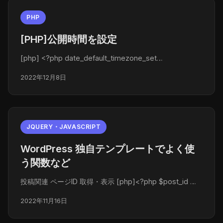
PHP
[PHP]公開時間を設定
[php] <?php date_default_timezone_set…
2022年12月8日
JQUERY・JAVASCRIPT
WordPress 独自テンプレートでよく使
う関数など
投稿関連 ページID 取得・表示 [php]<?php $post_id …
2022年11月16日