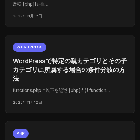
反転 [php]fa-fli…
2022年11月12日
WORDPRESS
WordPressで特定の親カテゴリとその子
カテゴリに所属する場合の条件分岐の方
法
functions.phpに以下を記述 [php]if ( ! function…
2022年11月12日
PHP