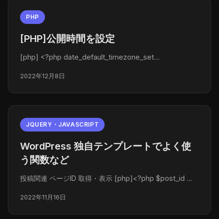
PHP
[PHP]公開時間を設定
[php] <?php date_default_timezone_set…
2022年12月8日
JQUERY・JAVASCRIPT
WordPress 独自テンプレートでよく使
う関数など
投稿関連 ページID 取得・表示 [php]<?php $post_id …
2022年11月16日