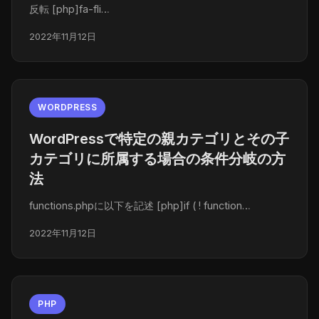
反転 [php]fa-fli…
2022年11月12日
WORDPRESS
WordPressで特定の親カテゴリとその子
カテゴリに所属する場合の条件分岐の方
法
functions.phpに以下を記述 [php]if ( ! function…
2022年11月12日
PHP