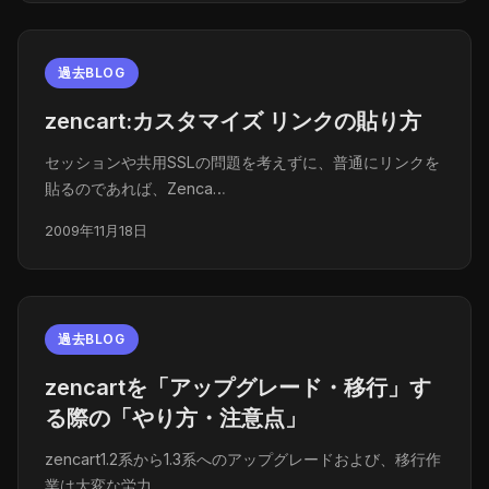
過去BLOG
zencart:カスタマイズ リンクの貼り方
セッションや共用SSLの問題を考えずに、普通にリンクを
貼るのであれば、Zenca…
2009年11月18日
過去BLOG
zencartを「アップグレード・移行」す
る際の「やり方・注意点」
zencart1.2系から1.3系へのアップグレードおよび、移行作
業は大変な労力…