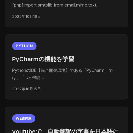
[php]import smtplib from email.mime.text…
2022年10月16日
PYTHON
PyCharmの機能を学習
PythonのIDE【統合開発環境】である「PyCharm」で
は、「IDE 機能…
2022年10月15日
WEB関連
youtubeで、自動翻訳の字幕を日本語に