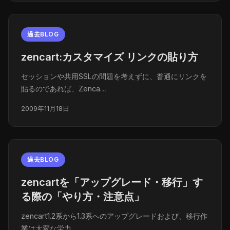
過去BLOG
zencart:カスタマイズ リンクの貼り方
セッションや共用SSLの問題を考えずに、普通にリンクを
貼るのであれば、Zenca…
2009年11月18日
過去BLOG
zencartを「アップグレード・移行」す
る際の「やり方・注意点」
zencart1.2系から1.3系へのアップグレードおよび、移行作
業は大変な労力…