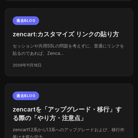
過去BLOG
zencart:カスタマイズ リンクの貼り方
セッションや共用SSLの問題を考えずに、普通にリンクを
貼るのであれば、Zenca…
2009年11月18日
過去BLOG
zencartを「アップグレード・移行」す
る際の「やり方・注意点」
zencart1.2系から1.3系へのアップグレードおよび、移行作
業は大変な労力…