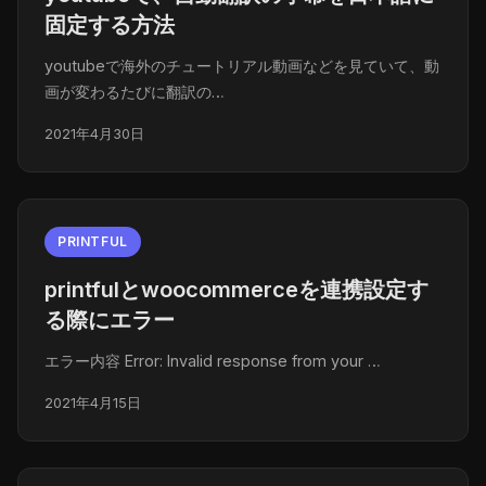
固定する方法
youtubeで海外のチュートリアル動画などを見ていて、動
画が変わるたびに翻訳の…
2021年4月30日
PRINTFUL
printfulとwoocommerceを連携設定す
る際にエラー
エラー内容 Error: Invalid response from your …
2021年4月15日