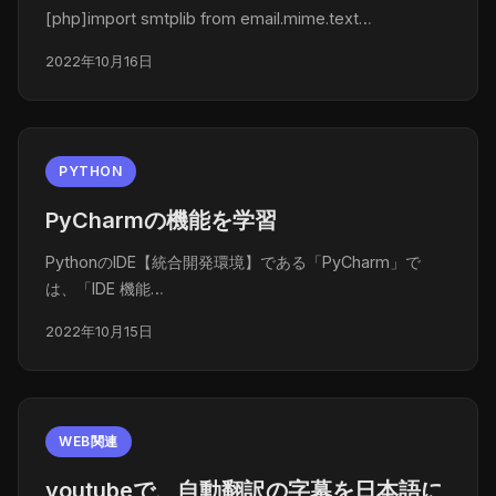
[php]import smtplib from email.mime.text…
2022年10月16日
PYTHON
PyCharmの機能を学習
PythonのIDE【統合開発環境】である「PyCharm」で
は、「IDE 機能…
2022年10月15日
WEB関連
youtubeで、自動翻訳の字幕を日本語に