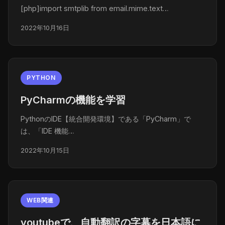
[php]import smtplib from email.mime.text…
2022年10月16日
PYTHON
PyCharmの機能を学習
PythonのIDE【統合開発環境】である「PyCharm」で
は、「IDE 機能…
2022年10月15日
WEB関連
youtubeで、自動翻訳の字幕を日本語に