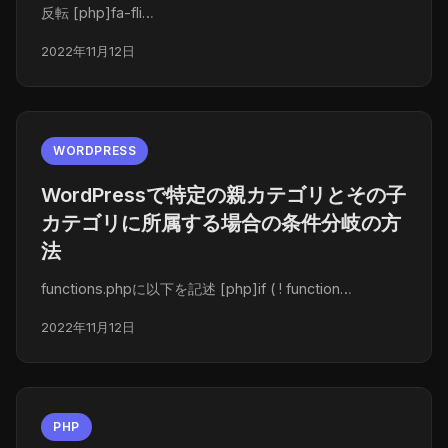
反転 [php]fa-fli…
2022年11月12日
WORDPRESS
WordPressで特定の親カテゴリとその子
カテゴリに所属する場合の条件分岐の方
法
functions.phpに以下を記述 [php]if ( ! function…
2022年11月12日
PHP