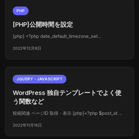
PHP
[PHP]公開時間を設定
[php] <?php date_default_timezone_set…
2022年12月8日
JQUERY・JAVASCRIPT
WordPress 独自テンプレートでよく使
う関数など
投稿関連 ページID 取得・表示 [php]<?php $post_id …
2022年11月16日