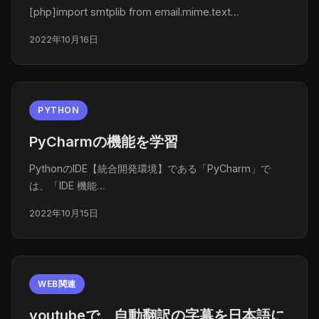
[php]import smtplib from email.mime.text…
2022年10月16日
PYTHON
PyCharmの機能を学習
PythonのIDE【統合開発環境】である「PyCharm」で
は、「IDE 機能…
2022年10月15日
WEB関連
youtubeで、自動翻訳の字幕を日本語に