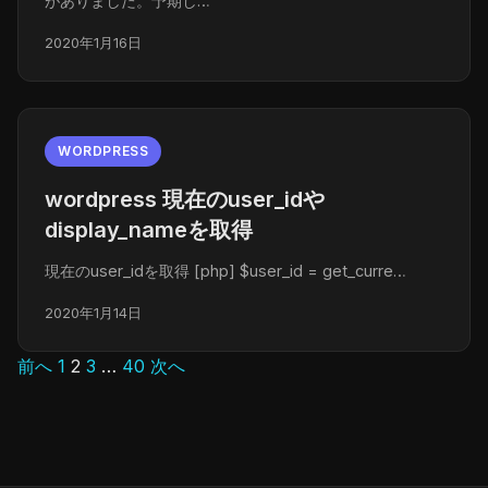
がありました。予期し…
2020年1月16日
WORDPRESS
wordpress 現在のuser_idや
display_nameを取得
現在のuser_idを取得 [php] $user_id = get_curre…
2020年1月14日
前へ
1
2
3
…
40
次へ
投
稿
の