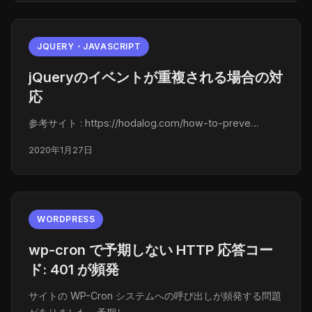
JQUERY・JAVASCRIPT
jQueryのイベントが重複される場合の対
応
参考サイト : https://hodalog.com/how-to-preve…
2020年1月27日
WORDPRESS
wp-cron で予期しない HTTP 応答コー
ド: 401 が頻発
サイトの WP-Cron システムへの呼び出しが頻発する問題