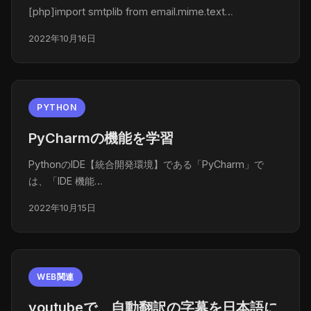
[php]import smtplib from email.mime.text…
2022年10月16日
PYTHON
PyCharmの機能を学習
PythonのIDE【統合開発環境】である「PyCharm」で
は、「IDE 機能…
2022年10月15日
WEB関連
youtubeで、自動翻訳の字幕を日本語に