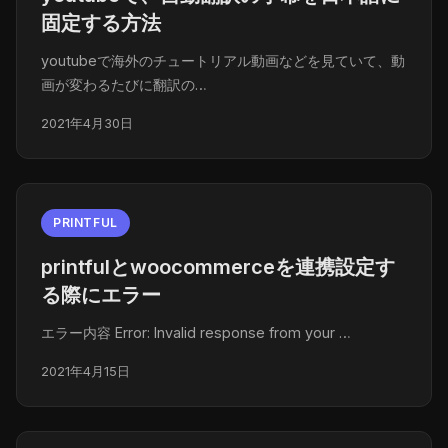
固定する方法
youtubeで海外のチュートリアル動画などを見ていて、動
画が変わるたびに翻訳の…
2021年4月30日
PRINTFUL
printfulとwoocommerceを連携設定す
る際にエラー
エラー内容 Error: Invalid response from your …
2021年4月15日