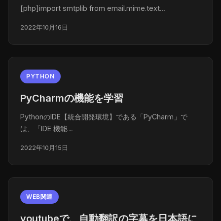
[php]import smtplib from email.mime.text…
2022年10月16日
PYTHON
PyCharmの機能を学習
PythonのIDE【統合開発環境】である「PyCharm」で
は、「IDE 機能…
2022年10月15日
WEB関連
youtubeで、自動翻訳の字幕を日本語に