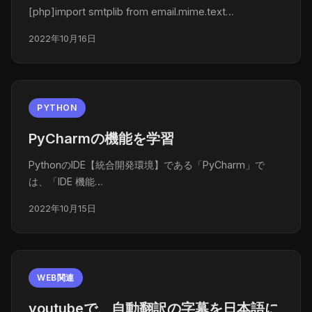
[php]import smtplib from email.mime.text…
2022年10月16日
PYTHON
PyCharmの機能を学習
PythonのIDE【統合開発環境】である「PyCharm」で
は、「IDE 機能…
2022年10月15日
WEB関連
youtubeで、自動翻訳の字幕を日本語に