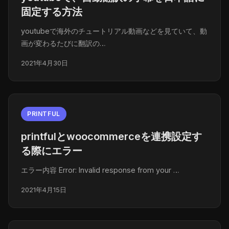
固定する方法
youtubeで海外のチュートリアル動画などを見ていて、動
画が変わるたびに翻訳の…
2021年4月30日
PRINTFUL
printfulとwoocommerceを連携設定す
る際にエラー
エラー内容 Error: Invalid response from your …
2021年4月15日